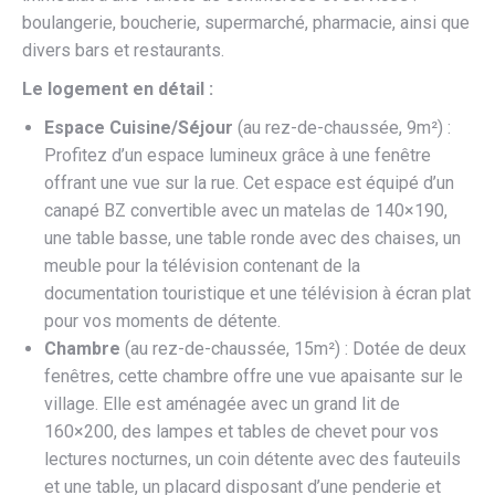
boulangerie, boucherie, supermarché, pharmacie, ainsi que
divers bars et restaurants.
Le logement en détail :
Espace Cuisine/Séjour
(au rez-de-chaussée, 9m²) :
Profitez d’un espace lumineux grâce à une fenêtre
offrant une vue sur la rue. Cet espace est équipé d’un
canapé BZ convertible avec un matelas de 140×190,
une table basse, une table ronde avec des chaises, un
meuble pour la télévision contenant de la
documentation touristique et une télévision à écran plat
pour vos moments de détente.
Chambre
(au rez-de-chaussée, 15m²) : Dotée de deux
fenêtres, cette chambre offre une vue apaisante sur le
village. Elle est aménagée avec un grand lit de
160×200, des lampes et tables de chevet pour vos
lectures nocturnes, un coin détente avec des fauteuils
et une table, un placard disposant d’une penderie et