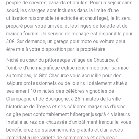
peuplé de chèvres, canards et poules. Pour un séjour sans
souci, les charges sont incluses dans la limite d’une
utilisation raisonnable (électricité et chauffage), le lit sera
préparé pour votre arrivée, et les linges de toilette et de
maison fournis. Un service de ménage est disponible pour
30€. Sur demande, un garage pour moto ou voiture peut
être mis à votre disposition par la propriétaire.
Niché au cœur du pittoresque village de Chaource, à
l’ombre d’une magnifique église renommée pour sa mise
au tombeau, le Gite Chaource vous accueille pour des
séjours professionnels ou de loisirs. Idéalement situé à
seulement 10 minutes des célèbres vignobles de
Champagne et de Bourgogne, à 25 minutes de la ville
historique de Troyes et ses célèbres magasins d’usine,
ce gîte peut confortablement héberger jusqu’à 4 visiteurs.
Installé au rez-de-chaussée d’un bâtiment tranquille, vous
bénéficierez de stationnements gratuits et d’un accès
immédiat à une variété de commerces et services :