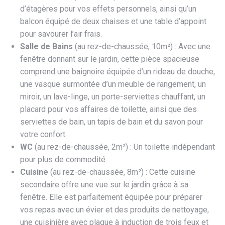
d’étagères pour vos effets personnels, ainsi qu’un
balcon équipé de deux chaises et une table d’appoint
pour savourer l’air frais.
Salle de Bains
(au rez-de-chaussée, 10m²) : Avec une
fenêtre donnant sur le jardin, cette pièce spacieuse
comprend une baignoire équipée d’un rideau de douche,
une vasque surmontée d’un meuble de rangement, un
miroir, un lave-linge, un porte-serviettes chauffant, un
placard pour vos affaires de toilette, ainsi que des
serviettes de bain, un tapis de bain et du savon pour
votre confort.
WC
(au rez-de-chaussée, 2m²) : Un toilette indépendant
pour plus de commodité.
Cuisine
(au rez-de-chaussée, 8m²) : Cette cuisine
secondaire offre une vue sur le jardin grâce à sa
fenêtre. Elle est parfaitement équipée pour préparer
vos repas avec un évier et des produits de nettoyage,
une cuisinière avec plaque à induction de trois feux et