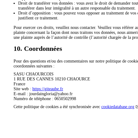
Droit de transférer vos données : vous avez le droit de demander tou
transférer dans leur intégralité à un autre responsable du traitement.
Droit d’opposition : vous pouvez vous opposer au traitement de vos
justifient ce traitement.
Pour exercer ces droits, veuillez nous contacter. Veuillez vous référer 
plainte concernant la façon dont nous traitons vos données, nous aimer
une plainte auprès de l’autorité de contrôle (l’autorité chargée de la pr
10. Coordonnées
Pour des questions et/ou des commentaires sur notre politique de cookies 
coordonnées suivantes :
SASU CHAOURCOIS
1 RUE DES CANNES 10210 CHAOURCE
France
Site web :
https://giteaube.fr
E-mail :
jourdaingloria@
yahoo.fr
Numéro de téléphone : 0650502998
Cette politique de cookies a été synchronisée avec
cookiedatabase.org