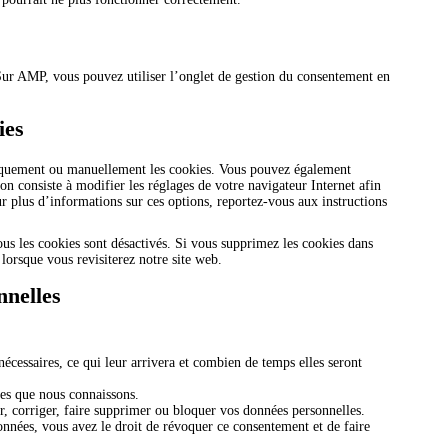
 Sur AMP, vous pouvez utiliser l’onglet de gestion du consentement en
ies
tiquement ou manuellement les cookies. Vous pouvez également
on consiste à modifier les réglages de votre navigateur Internet afin
r plus d’informations sur ces options, reportez-vous aux instructions
ous les cookies sont désactivés. Si vous supprimez les cookies dans
lorsque vous revisiterez notre site web.
nnelles
écessaires, ce qui leur arrivera et combien de temps elles seront
les que nous connaissons.
r, corriger, faire supprimer ou bloquer vos données personnelles.
nnées, vous avez le droit de révoquer ce consentement et de faire