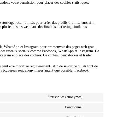
andons votre permission pour placer des cookies statistiques.
tockage local, utilisés pour créer des profils d’utilisateurs afin
ur plusieurs sites web dans des finalités marketing similaires.
ook, WhatsApp et Instagram pour promouvoir des pages web (par
sur des réseaux sociaux comme Facebook, WhatsApp et Instagram. Ce
agram et place des cookies. Ce contenu peut stocker et traiter
ui peut être modifiée régulièrement) afin de savoir ce qu’ils font de
es récupérées sont anonymisées autant que possible. Facebook,
Statistiques (anonymes)
Fonctionnel