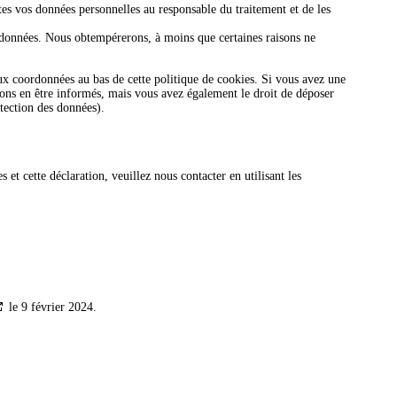
tes vos données personnelles au responsable du traitement et de les
 données. Nous obtempérerons, à moins que certaines raisons ne
aux coordonnées au bas de cette politique de cookies. Si vous avez une
ions en être informés, mais vous avez également le droit de déposer
otection des données).
et cette déclaration, veuillez nous contacter en utilisant les
le 9 février 2024.