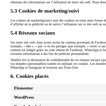
obtenons des informations sur l’utilisation de notre site web. Nous dem
5.3 Cookies de marketing/suivi
Les cookies de marketing/suivi sont des cookies ou toute autre forme de s
d’afficher de la publicité ou de suivre l’utilisateur sur ce site web ou s
5.4 Réseaux sociaux
Sur notre site web, nous avons inclus du contenu provenant de Faceb
exemple, « like », « pin ») ou les partager (par exemple, « tweet ») 
contenu est intégré grâce un code obtenu de Facebook, WhatsApp et Inst
certaines informations à des fins de publicité personnalisée.
Veuillez lire la déclaration de confidentialité de ces réseaux sociaux (q
vos données (personnelles) traitées en utilisant ces cookies. Les donné
WhatsApp et Instagram se trouvent aux États-Unis.
6. Cookies placés
Elementor
WordPress