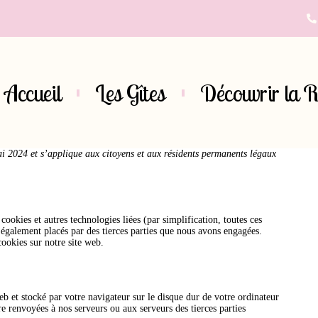
Accueil
Les Gîtes
Découvrir la 
mai 2024 et s’applique aux citoyens et aux résidents permanents légaux
 cookies et autres technologies liées (par simplification, toutes ces
 également placés par des tierces parties que nous avons engagées.
ookies sur notre site web.
eb et stocké par votre navigateur sur le disque dur de votre ordinateur
e renvoyées à nos serveurs ou aux serveurs des tierces parties