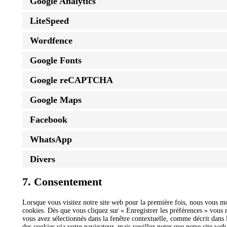
Google Analytics
LiteSpeed
Wordfence
Google Fonts
Google reCAPTCHA
Google Maps
Facebook
WhatsApp
Divers
7. Consentement
Lorsque vous visitez notre site web pour la première fois, nous vous mo
cookies. Dès que vous cliquez sur « Enregistrer les préférences » vous n
vous avez sélectionnés dans la fenêtre contextuelle, comme décrit dans l
des cookies via votre navigateur, mais veuillez noter que notre site web