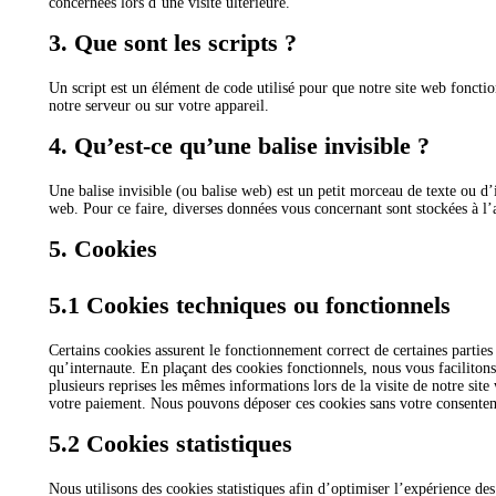
concernées lors d’une visite ultérieure.
3. Que sont les scripts ?
Un script est un élément de code utilisé pour que notre site web foncti
notre serveur ou sur votre appareil.
4. Qu’est-ce qu’une balise invisible ?
Une balise invisible (ou balise web) est un petit morceau de texte ou d’im
web. Pour ce faire, diverses données vous concernant sont stockées à l’a
5. Cookies
5.1 Cookies techniques ou fonctionnels
Certains cookies assurent le fonctionnement correct de certaines parties
qu’internaute. En plaçant des cookies fonctionnels, nous vous facilitons 
plusieurs reprises les mêmes informations lors de la visite de notre site
votre paiement. Nous pouvons déposer ces cookies sans votre consente
5.2 Cookies statistiques
Nous utilisons des cookies statistiques afin d’optimiser l’expérience des